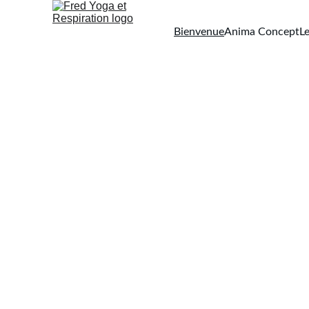
Bienvenue
Anima Concept
L